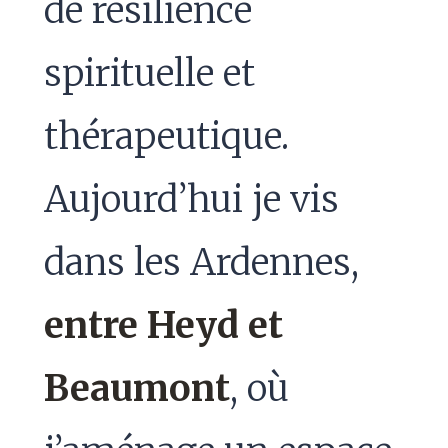
de résilience
spirituelle et
thérapeutique.
Aujourd’hui je vis
dans les Ardennes,
entre Heyd et
Beaumont
, où