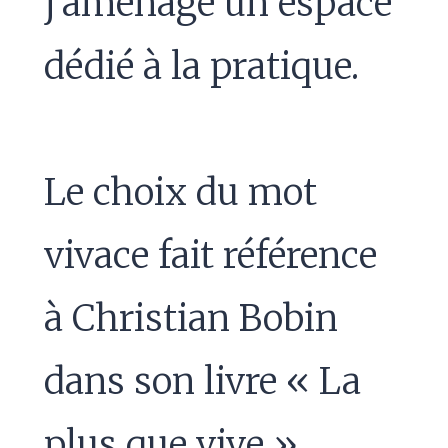
j’aménage un espace
dédié à la pratique.
Le choix du mot
vivace fait référence
à Christian Bobin
dans son livre « La
plus que vive »,