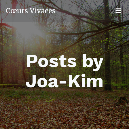
Cœurs Vivaces
Posts by
Joa-Kim